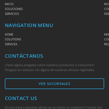
INICIO
NOT
SOLUCIONES
CO
SERVICIOS
SO
NAVIGATION MENU
HOME
NE
SOLUTIONS
CO
SERVICES
RE
CONTÁCTANOS
¿Tiene alguna pregunta sobre nuestros productos o soluciones?
Póngase en contacto con alguno de nuestras oficinas regionales.
VER SUCURSALES
CONTACT US
Do you have a question about our products or solutions? Contact one