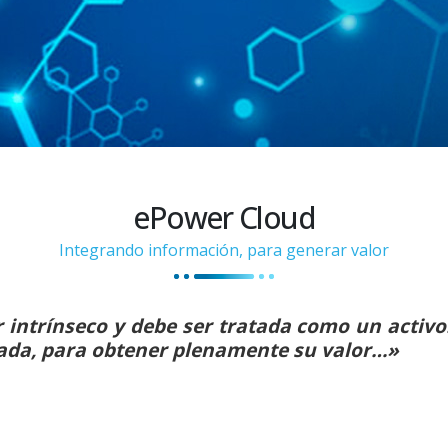
ePower Cloud
Integrando información, para generar valor
intrínseco y debe ser tratada como un activo. 
ada, para obtener plenamente su valor…»