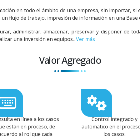
rmación en todo el ámbito de una empresa, sin importar, si
 un flujo de trabajo, impresión de información en una Base 
ar, administrar, almacenar, preservar y disponer de toda
alizar una inversión en equipos..
Ver más
Valor Agregado
sulta en línea a los casos
Control integrado y
ue están en proceso, de
automático en el proces
acuerdo al rol que cada
los casos.