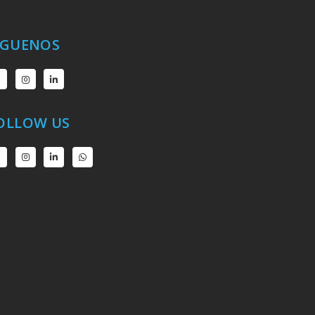
ÍGUENOS
OLLOW US