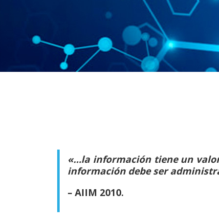
«…la información tiene un valor 
información debe ser administr
– AIIM 2010.