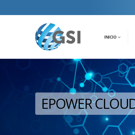
INICIO
EPOWER CLOU