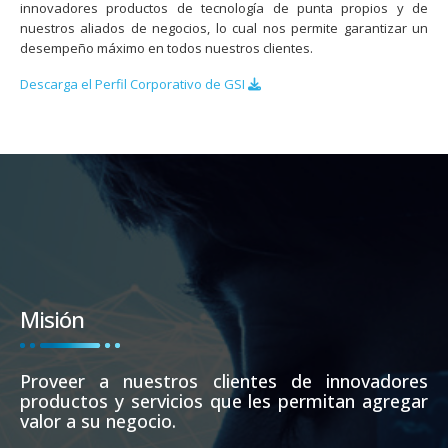
innovadores productos de tecnología de punta propios y de
nuestros aliados de negocios, lo cual nos permite garantizar un
desempeño máximo en todos nuestros clientes.
Descarga el Perfil Corporativo de GSI
Misión
Proveer a nuestros clientes de innovadores
productos y servicios que les permitan agregar
valor a su negocio.