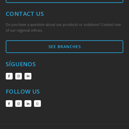
CONTACT US
Do you have a question about our products or solutions? Contact one
of our regional offices.
SEE BRANCHES
SÍGUENOS
FOLLOW US