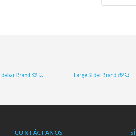
Sidebar
Brand
Large Slider
Brand
CONTÁCTANOS
S