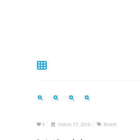
0
marzo 17, 2016
Brand