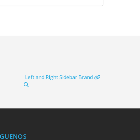
Left and Right Sidebar
Brand
Sticky Con
ÍGUENOS