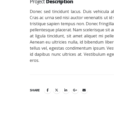
Project
Description
Donec sed tincidunt lacus. Duis vehicula a
Cras ac urna sed nisi auctor venenatis ut i
tristique sapien tempus non. Donec fringilla
pellentesque placerat. Nam scelerisque sit am
at ligula tincidunt, sit amet aliquet mi pe
Aenean eu ultricies nulla, id bibendum lib
tellus vel, egestas condimentum ipsum. Ves
id dapibus nunc ultrices at. Vestibulum ege
eros.
SHARE