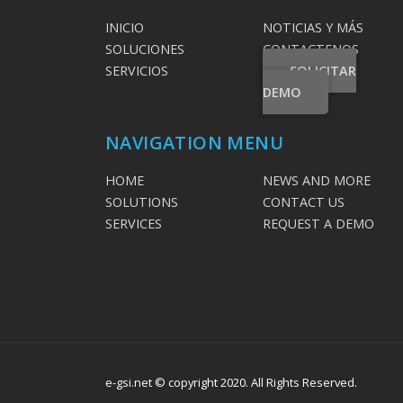
INICIO
NOTICIAS Y MÁS
SOLUCIONES
CONTACTENOS
SERVICIOS
SOLICITAR
DEMO
NAVIGATION MENU
HOME
NEWS AND MORE
SOLUTIONS
CONTACT US
SERVICES
REQUEST A DEMO
e-gsi.net © copyright 2020. All Rights Reserved.