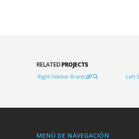
RELATED
PROJECTS
Right Sidebar
Brand
Left 
MENÚ DE NAVEGACIÓN